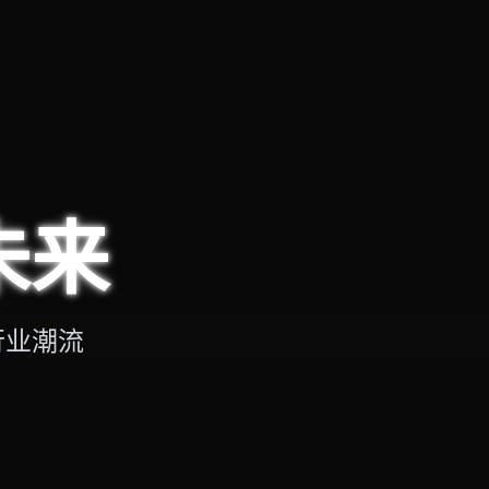
未来
行业潮流