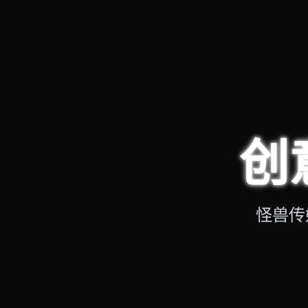
创
怪兽传