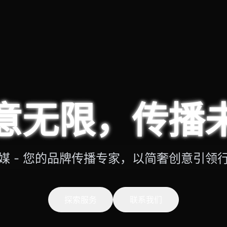
意无限，传播
媒 - 您的品牌传播专家，以简奢创意引领
探索服务
联系我们